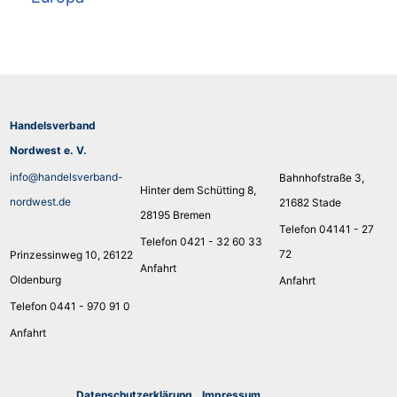
Handelsverband
Nordwest e. V.
info@handelsverband-
Bahnhofstraße 3,
Hinter dem Schütting 8,
nordwest.de
21682 Stade
28195 Bremen
Telefon 04141 - 27
Telefon 0421 - 32 60 33
72
Prinzessinweg 10, 26122
Anfahrt
Oldenburg
Anfahrt
Telefon 0441 - 970 91 0
Anfahrt
Datenschutzerklärung
I
mpressum