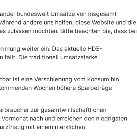
handel bundesweit Umsätze von insgesamt
, während andere uns helfen, diese Website und die
es zulassen möchten. Bitte beachten Sie, dass bei
immung weiter ein. Das aktuelle HDE-
ällt. Die traditionell umsatzstarke
tbar ist eine Verschiebung vom Konsum hin
ie kommenden Wochen höhere Sparbeträge
erbraucher zur gesamtwirtschaftlichen
m Vormonat nach und erreichen den niedrigsten
rzfristig mit einem merklichen