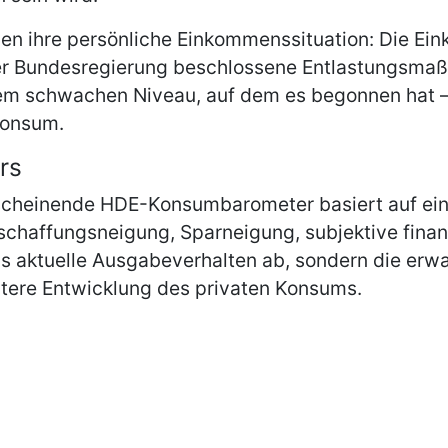
egen ihre persönliche Einkommenssituation: Die 
er Bundesregierung beschlossene Entlastungsmaß
m schwachen Niveau, auf dem es begonnen hat – 
Konsum.
rs
scheinende HDE-Konsumbarometer basiert auf ein
haffungsneigung, Sparneigung, subjektive finanz
as aktuelle Ausgabeverhalten ab, sondern die e
eitere Entwicklung des privaten Konsums.