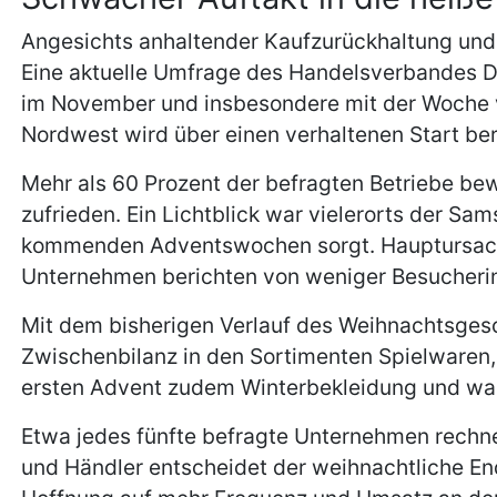
Angesichts anhaltender Kaufzurückhaltung und
Eine aktuelle Umfrage des Handelsverbandes De
im November und insbesondere mit der Woche 
Nordwest wird über einen verhaltenen Start ber
Mehr als 60 Prozent der befragten Betriebe bew
zufrieden. Ein Lichtblick war vielerorts der Sa
kommenden Adventswochen sorgt. Hauptursache
Unternehmen berichten von weniger Besucherin
Mit dem bisherigen Verlauf des Weihnachtsgesch
Zwischenbilanz in den Sortimenten Spielwaren
ersten Advent zudem Winterbekleidung und wa
Etwa jedes fünfte befragte Unternehmen rechne
und Händler entscheidet der weihnachtliche En