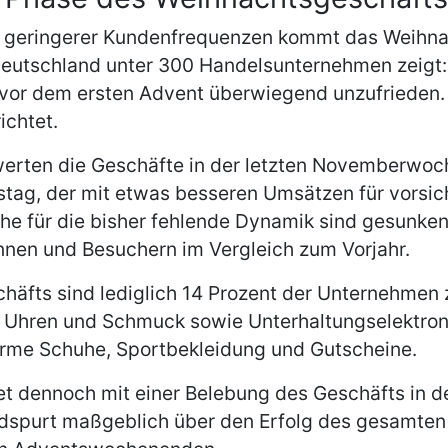
 geringerer Kundenfrequenzen kommt das Weihnac
utschland unter 300 Handelsunternehmen zeigt: D
vor dem ersten Advent überwiegend unzufrieden
ichtet.
erten die Geschäfte in der letzten Novemberwoche
mstag, der mit etwas besseren Umsätzen für vorsic
 für die bisher fehlende Dynamik sind gesunken
nen und Besuchern im Vergleich zum Vorjahr.
äfts sind lediglich 14 Prozent der Unternehmen zu
, Uhren und Schmuck sowie Unterhaltungselektron
rme Schuhe, Sportbekleidung und Gutscheine.
t dennoch mit einer Belebung des Geschäfts in d
dspurt maßgeblich über den Erfolg des gesamten 