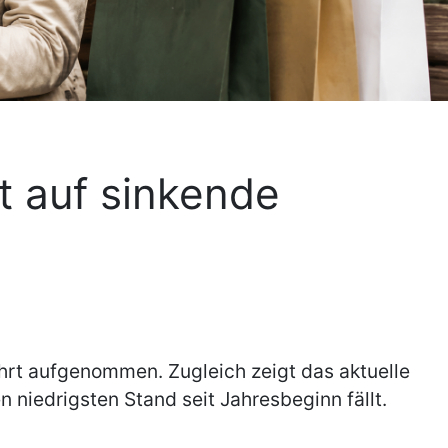
t auf sinkende
hrt aufgenommen. Zugleich zeigt das aktuelle
iedrigsten Stand seit Jahresbeginn fällt.
s