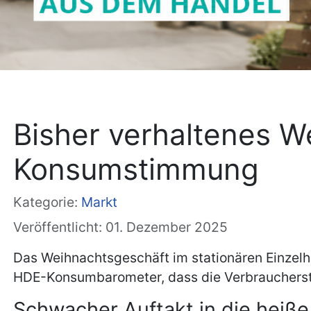
Bisher verhaltenes We
Konsumstimmung
Kategorie:
Markt
Veröffentlicht: 01. Dezember 2025
Das Weihnachtsgeschäft im stationären Einzelh
HDE-Konsumbarometer, dass die Verbrauchersti
Schwacher Auftakt in die heiß