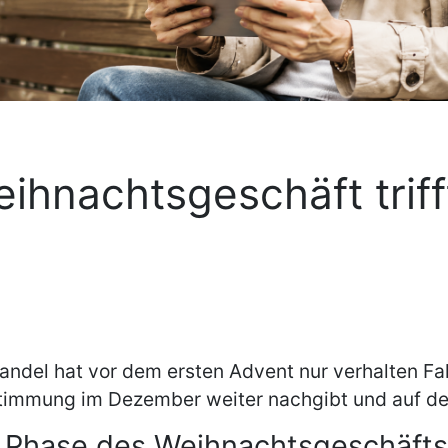
ihnachtsgeschäft triff
andel hat vor dem ersten Advent nur verhalten Fa
mmung im Dezember weiter nachgibt und auf den n
e Phase des Weihnachtsgeschäft