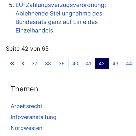
EU-Zahlungsverzugsverordnung:
Ablehnende Stellungnahme des
Bundesrats ganz auf Linie des
Einzelhandels
Seite 42 von 65
37
38
39
40
41
42
43
44
Themen
Arbeitsrecht
Infoveranstaltung
Nordwesten