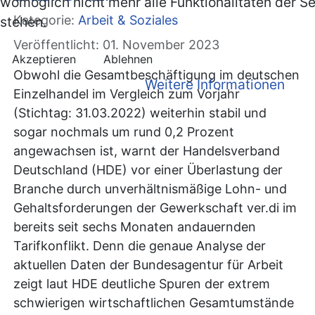
womöglich nicht mehr alle Funktionalitäten der S
Kategorie:
Arbeit & Soziales
stehen.
Veröffentlicht: 01. November 2023
Akzeptieren
Ablehnen
Obwohl die Gesamtbeschäftigung im deutschen
Weitere Informationen
Einzelhandel im Vergleich zum Vorjahr
(Stichtag: 31.03.2022) weiterhin stabil und
sogar nochmals um rund 0,2 Prozent
angewachsen ist, warnt der Handelsverband
Deutschland (HDE) vor einer Überlastung der
Branche durch unverhältnismäßige Lohn- und
Gehaltsforderungen der Gewerkschaft ver.di im
bereits seit sechs Monaten andauernden
Tarifkonflikt. Denn die genaue Analyse der
aktuellen Daten der Bundesagentur für Arbeit
zeigt laut HDE deutliche Spuren der extrem
schwierigen wirtschaftlichen Gesamtumstände