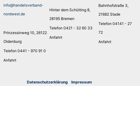
info@handelsverband-
Bahnhofstraße 3,
Hinter dem Schütting 8,
nordwest.de
21682 Stade
28195 Bremen
Telefon 04141 - 27
Telefon 0421 - 32 60 33
72
Prinzessinweg 10, 26122
Anfahrt
Oldenburg
Anfahrt
Telefon 0441 - 970 91 0
Anfahrt
Datenschutzerklärung
I
mpressum