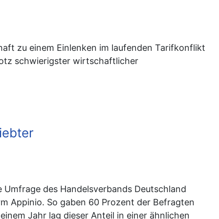
t zu einem Einlenken im laufenden Tarifkonflikt
otz schwierigster wirtschaftlicher
iebter
me Umfrage des Handelsverbands Deutschland
rm Appinio. So gaben 60 Prozent der Befragten
nem Jahr lag dieser Anteil in einer ähnlichen