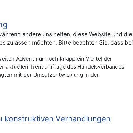
ng
, während andere uns helfen, diese Website und die
es zulassen möchten. Bitte beachten Sie, dass bei
iten Advent nur noch knapp ein Viertel der
ner aktuellen Trendumfrage des Handelsverbandes
agten mit der Umsatzentwicklung in der
 zu konstruktiven Verhandlungen