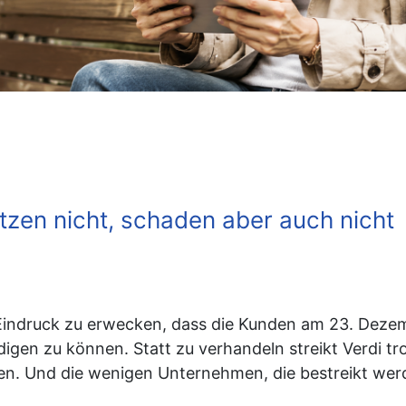
tzen nicht, schaden aber auch nicht
 Eindruck zu erwecken, dass die Kunden am 23. Deze
digen zu können. Statt zu verhandeln streikt Verdi t
en. Und die wenigen Unternehmen, die bestreikt werd