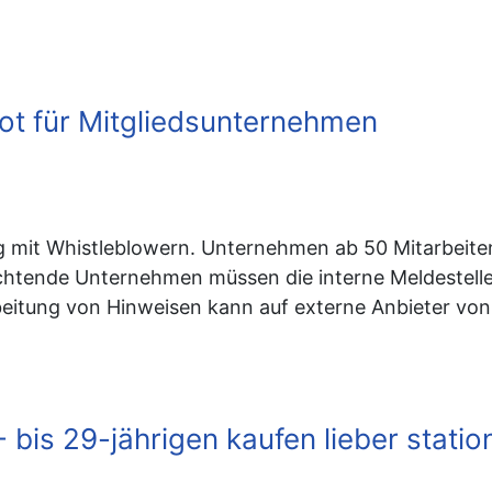
t für Mitgliedsunternehmen
g mit Whistleblowern. Unternehmen ab 50 Mitarbei
chtende Unternehmen müssen die interne Meldestelle
eitung von Hinweisen kann auf externe Anbieter vo
 bis 29-jährigen kaufen lieber statio