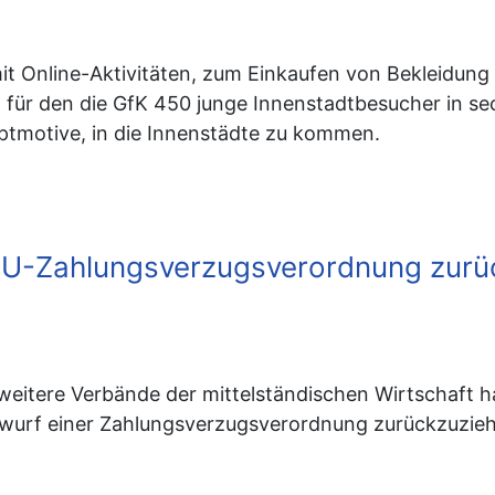
mit Online-Aktivitäten, zum Einkaufen von Bekleidung g
, für den die GfK 450 junge Innenstadtbesucher in s
uptmotive, in die Innenstädte zu kommen.
r EU-Zahlungsverzugsverordnung zur
eitere Verbände der mittelständischen Wirtschaft h
ntwurf einer Zahlungsverzugsverordnung zurückzuzie