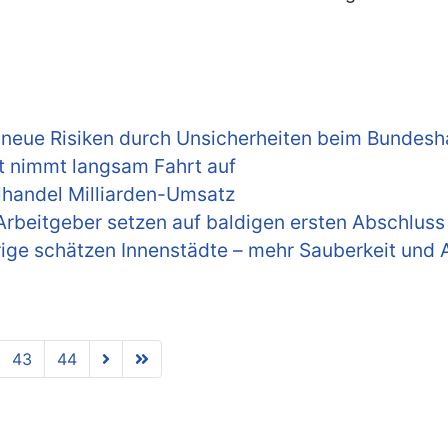
– neue Risiken durch Unsicherheiten beim Bundesh
t nimmt langsam Fahrt auf
elhandel Milliarden-Umsatz
rbeitgeber setzen auf baldigen ersten Abschluss 
ge schätzen Innenstädte – mehr Sauberkeit und A
43
44