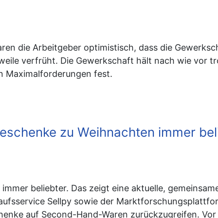
 die Arbeitgeber optimistisch, dass die Gewerkschaf
weile verfrüht. Die Gewerkschaft hält nach wie vor tr
 Maximalforderungen fest.
eschenke zu Weihnachten immer bel
mer beliebter. Das zeigt eine aktuelle, gemeinsa
fsservice Sellpy sowie der Marktforschungsplattfo
henke auf Second-Hand-Waren zurückzugreifen. Vor ei