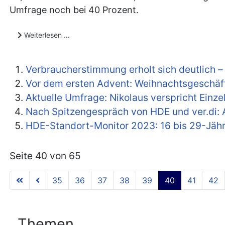
Umfrage noch bei 40 Prozent.
Weiterlesen …
Verbraucherstimmung erholt sich deutlich 
Vor dem ersten Advent: Weihnachtsgeschäf
Aktuelle Umfrage: Nikolaus verspricht Einz
Nach Spitzengespräch von HDE und ver.di: A
HDE-Standort-Monitor 2023: 16 bis 29-Jähri
Seite 40 von 65
35
36
37
38
39
40
41
42
Themen