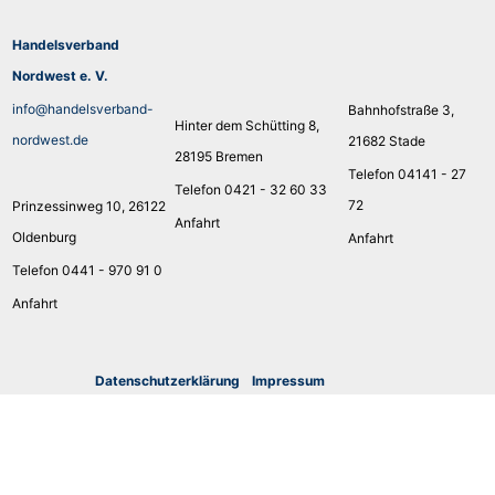
Handelsverband
Nordwest e. V.
info@handelsverband-
Bahnhofstraße 3,
Hinter dem Schütting 8,
nordwest.de
21682 Stade
28195 Bremen
Telefon 04141 - 27
Telefon 0421 - 32 60 33
72
Prinzessinweg 10, 26122
Anfahrt
Oldenburg
Anfahrt
Telefon 0441 - 970 91 0
Anfahrt
Datenschutzerklärung
I
mpressum