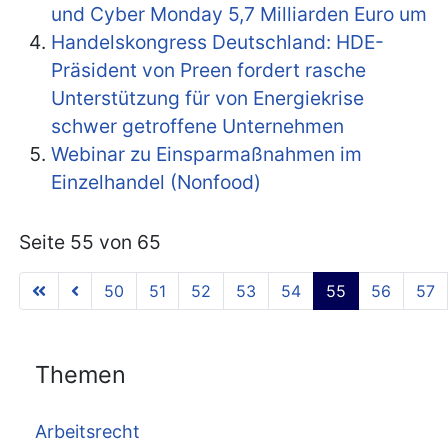
und Cyber Monday 5,7 Milliarden Euro um
Handelskongress Deutschland: HDE-
Präsident von Preen fordert rasche
Unterstützung für von Energiekrise
schwer getroffene Unternehmen
Webinar zu Einsparmaßnahmen im
Einzelhandel (Nonfood)
Seite 55 von 65
50
51
52
53
54
55
56
57
Themen
Arbeitsrecht