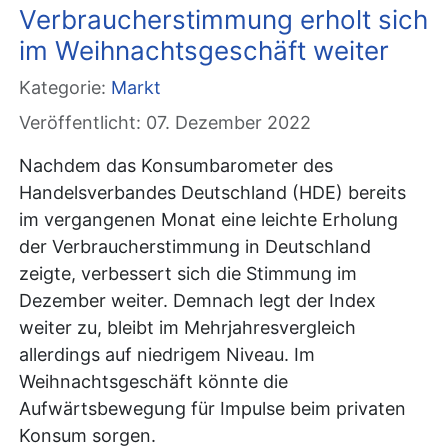
Verbraucherstimmung erholt sich
im Weihnachtsgeschäft weiter
Kategorie:
Markt
Veröffentlicht: 07. Dezember 2022
Nachdem das Konsumbarometer des
Handelsverbandes Deutschland (HDE) bereits
im vergangenen Monat eine leichte Erholung
der Verbraucherstimmung in Deutschland
zeigte, verbessert sich die Stimmung im
Dezember weiter. Demnach legt der Index
weiter zu, bleibt im Mehrjahresvergleich
allerdings auf niedrigem Niveau. Im
Weihnachtsgeschäft könnte die
Aufwärtsbewegung für Impulse beim privaten
Konsum sorgen.