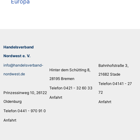
Europa
Handelsverband
Nordwest e. V.
info@handelsverband-
Bahnhofstraße 3,
Hinter dem Schütting 8,
nordwest.de
21682 Stade
28195 Bremen
Telefon 04141 - 27
Telefon 0421 - 32 60 33
72
Prinzessinweg 10, 26122
Anfahrt
Oldenburg
Anfahrt
Telefon 0441 - 970 91 0
Anfahrt