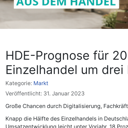
HDE-Prognose für 202
Einzelhandel um drei
Kategorie:
Markt
Veröffentlicht: 31. Januar 2023
Große Chancen durch Digitalisierung, Fachkrä
Knapp die Hälfte des Einzelhandels in Deutschl
Umsatzentwicklung leicht unter Vorjahr, 18 Pr