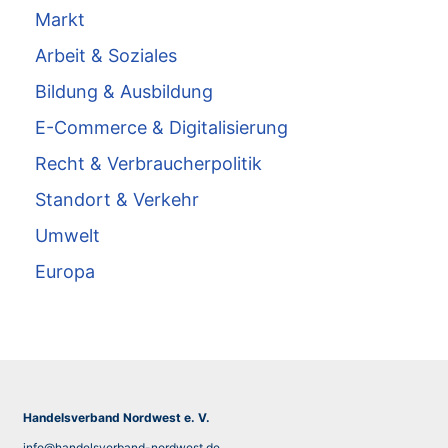
Markt
Arbeit & Soziales
Bildung & Ausbildung
E-Commerce & Digitalisierung
Recht & Verbraucherpolitik
Standort & Verkehr
Umwelt
Europa
Handelsverband Nordwest e. V.
info@handelsverband-nordwest.de