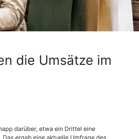
en die Umsätze im
app darüber, etwa ein Drittel eine
. Das ergab eine aktuelle Umfrage des