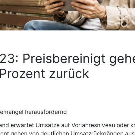
3: Preisbereinigt geh
 Prozent zurück
ftemangel herausfordernd
and erwartet Umsätze auf Vorjahresniveau oder kn
ozent gehen von deutlichen Umsatzrückgängen aus