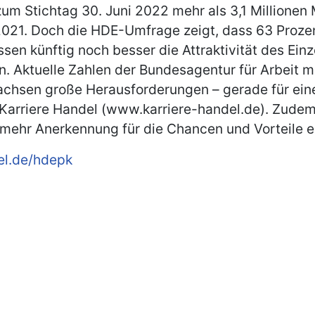
um Stichtag 30. Juni 2022 mehr als 3,1 Millionen 
 2021. Doch die HDE-Umfrage zeigt, dass 63 Proze
sen künftig noch besser die Attraktivität des Einz
en. Aktuelle Zahlen der Bundesagentur für Arbeit 
wachsen große Herausforderungen – gerade für ei
rriere Handel (www.karriere-handel.de). Zudem f
 mehr Anerkennung für die Chancen und Vorteile e
del.de/hdepk