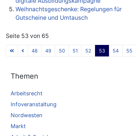
digitale Ausbildungskampagne
Weihnachtsgeschenke: Regelungen für
Gutscheine und Umtausch
Seite 53 von 65
48
49
50
51
52
53
54
55
Themen
Arbeitsrecht
Infoveranstaltung
Nordwesten
Markt