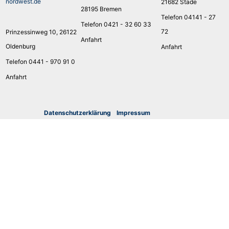
nordwest.de
21682 Stade
28195 Bremen
Telefon 04141 - 27
Telefon 0421 - 32 60 33
72
Prinzessinweg 10, 26122
Anfahrt
Oldenburg
Anfahrt
Telefon 0441 - 970 91 0
Anfahrt
Datenschutzerklärung
I
mpressum