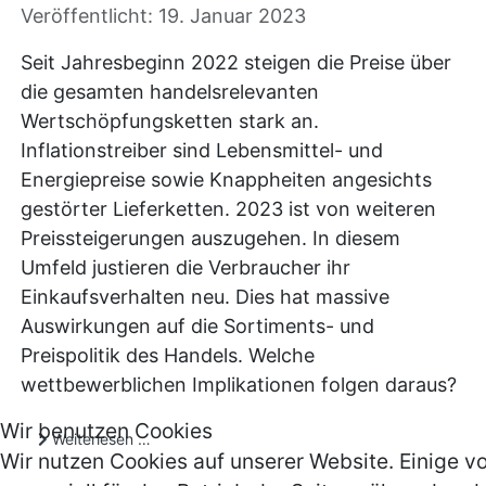
Veröffentlicht: 19. Januar 2023
Seit Jahresbeginn 2022 steigen die Preise über
die gesamten handelsrelevanten
Wertschöpfungsketten stark an.
Inflationstreiber sind Lebensmittel- und
Energiepreise sowie Knappheiten angesichts
gestörter Lieferketten. 2023 ist von weiteren
Preissteigerungen auszugehen. In diesem
Umfeld justieren die Verbraucher ihr
Einkaufsverhalten neu. Dies hat massive
Auswirkungen auf die Sortiments- und
Preispolitik des Handels. Welche
wettbewerblichen Implikationen folgen daraus?
Wir benutzen Cookies
Weiterlesen …
Wir nutzen Cookies auf unserer Website. Einige v