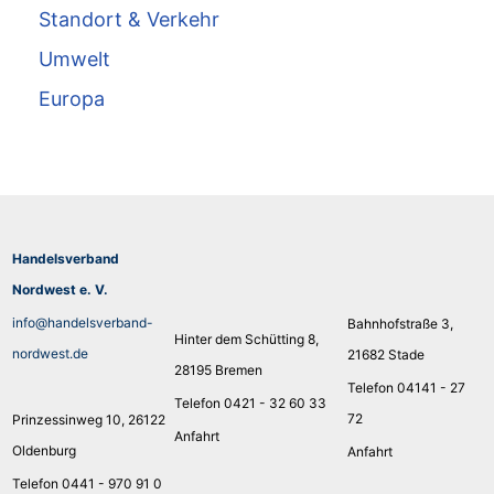
Standort & Verkehr
Umwelt
Europa
Handelsverband
Nordwest e. V.
info@handelsverband-
Bahnhofstraße 3,
Hinter dem Schütting 8,
nordwest.de
21682 Stade
28195 Bremen
Telefon 04141 - 27
Telefon 0421 - 32 60 33
72
Prinzessinweg 10, 26122
Anfahrt
Oldenburg
Anfahrt
Telefon 0441 - 970 91 0