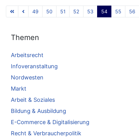
49
50
51
52
53
54
55
56
Themen
Arbeitsrecht
Infoveranstaltung
Nordwesten
Markt
Arbeit & Soziales
Bildung & Ausbildung
E-Commerce & Digitalisierung
Recht & Verbraucherpolitik