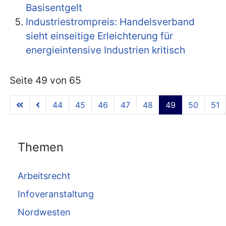
Basisentgelt
Industriestrompreis: Handelsverband
sieht einseitige Erleichterung für
energieintensive Industrien kritisch
Seite 49 von 65
44
45
46
47
48
49
50
51
Themen
Arbeitsrecht
Infoveranstaltung
Nordwesten