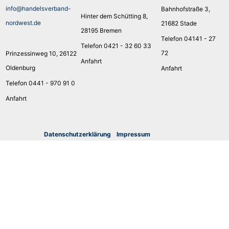
info@handelsverband-
Bahnhofstraße 3,
Hinter dem Schütting 8,
nordwest.de
21682 Stade
28195 Bremen
Telefon 04141 - 27
Telefon 0421 - 32 60 33
72
Prinzessinweg 10, 26122
Anfahrt
Oldenburg
Anfahrt
Telefon 0441 - 970 91 0
Anfahrt
Datenschutzerklärung
I
mpressum