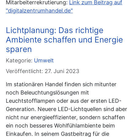
Mitarbeiterrekrutierung:
Link zum Beitrag auf
"digitalzentrumhandel.de"
Lichtplanung: Das richtige
Ambiente schaffen und Energie
sparen
Kategorie:
Umwelt
Veröffentlicht: 27. Juni 2023
Im stationären Handel finden sich mitunter
noch Beleuchtungslösungen mit
Leuchtstofflampen oder aus der ersten LED-
Generation. Neuere LED-Lichtquellen sind aber
nicht nur energieeffizienter, sondern schaffen
ein noch besseres Wohlfühlambiente beim
Einkaufen. In seinem Gastbeitrag für die