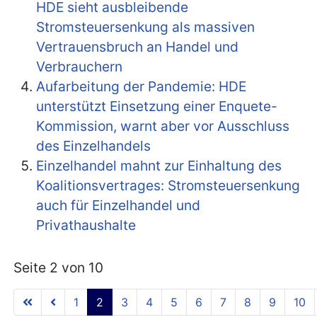
HDE sieht ausbleibende
Stromsteuersenkung als massiven
Vertrauensbruch an Handel und
Verbrauchern
Aufarbeitung der Pandemie: HDE
unterstützt Einsetzung einer Enquete-
Kommission, warnt aber vor Ausschluss
des Einzelhandels
Einzelhandel mahnt zur Einhaltung des
Koalitionsvertrages: Stromsteuersenkung
auch für Einzelhandel und
Privathaushalte
Seite 2 von 10
1
2
3
4
5
6
7
8
9
10