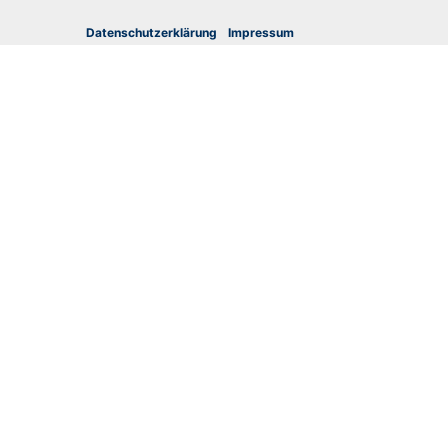
Datenschutzerklärung
I
mpressum