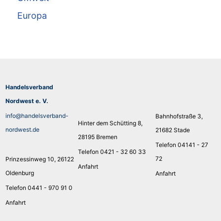
Europa
Handelsverband
Nordwest e. V.
info@handelsverband-
Bahnhofstraße 3,
Hinter dem Schütting 8,
nordwest.de
21682 Stade
28195 Bremen
Telefon 04141 - 27
Telefon 0421 - 32 60 33
72
Prinzessinweg 10, 26122
Anfahrt
Oldenburg
Anfahrt
Telefon 0441 - 970 91 0
Anfahrt