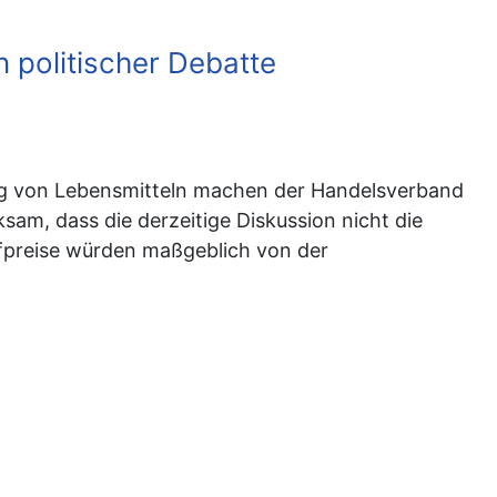
n politischer Debatte
ltung von Lebensmitteln machen der Handelsverband
m, dass die derzeitige Diskussion nicht die
ffpreise würden maßgeblich von der