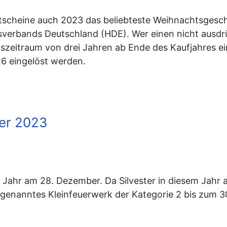
utscheine auch 2023 das beliebteste Weihnachtsgesc
verbands Deutschland (HDE). Wer einen nicht ausdrü
zeitraum von drei Jahren ab Ende des Kaufjahres ein
6 eingelöst werden.
er 2023
 Jahr am 28. Dezember. Da Silvester in diesem Jahr au
ogenanntes Kleinfeuerwerk der Kategorie 2 bis zum 3