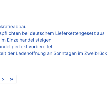
rokratieabbau
tspflichten bei deutschem Lieferkettengesetz aus
im Einzelhandel steigen
andel perfekt vorbereitet
gkeit der Ladenöffnung an Sonntagen im Zweibrück