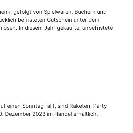
henk, gefolgt von Spielwaren, Büchern und
cklich befristeten Gutschein unter dem
lösen. In diesem Jahr gekaufte, unbefristete
f einen Sonntag fällt, sind Raketen, Party-
0. Dezember 2023 im Handel erhältlich.