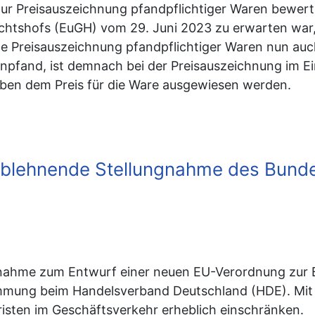
ur Preisauszeichnung pfandpflichtiger Waren bewert
htshofs (EuGH) vom 29. Juni 2023 zu erwarten war, 
Preisauszeichnung pfandpflichtiger Waren nun auch 
henpfand, ist demnach bei der Preisauszeichnung im E
eben dem Preis für die Ware ausgewiesen werden.
lehnende Stellungnahme des Bundes
gnahme zum Entwurf einer neuen EU-Verordnung zur
immung beim Handelsverband Deutschland (HDE). Mit
risten im Geschäftsverkehr erheblich einschränken.