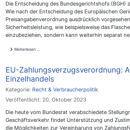
Die Entscheidung des Bundesgerichtshofs (BGH) z
Wie nach der Entscheidung des Europäischen Geric
Preisangabenverordnung ausdrücklich vorgesehene 
Sicherheitsleistung, wie beispielsweise das Flasc
einzubeziehen, sondern kann weiterhin separat n
Weiterlesen …
EU-Zahlungsverzugsverordnung: Ab
Einzelhandels
Kategorie:
Recht & Verbraucherpolitik
Veröffentlicht: 20. Oktober 2023
Die heute vom Bundesrat verabschiedete Stellun
Geschäftsverkehr findet Unterstützung und Zust
die Möglichkeiten zur Vereinbarung von Zahlungsf