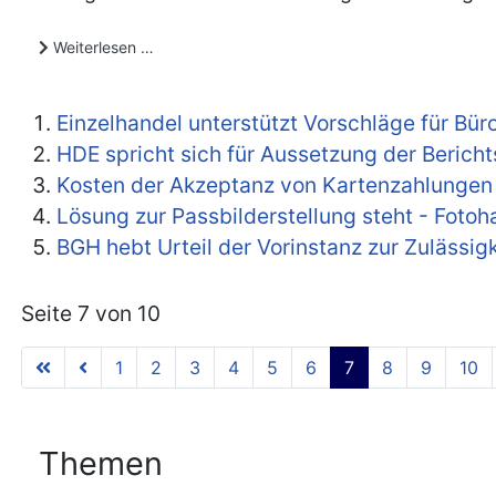
Weiterlesen …
Einzelhandel unterstützt Vorschläge für Bü
HDE spricht sich für Aussetzung der Berich
Kosten der Akzeptanz von Kartenzahlungen 
Lösung zur Passbilderstellung steht - Fotoh
BGH hebt Urteil der Vorinstanz zur Zulässi
Seite 7 von 10
1
2
3
4
5
6
7
8
9
10
Themen