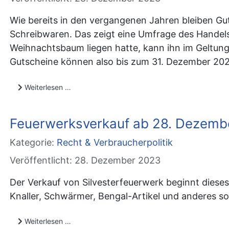
Wie bereits in den vergangenen Jahren bleiben G
Schreibwaren. Das zeigt eine Umfrage des Handels
Weihnachtsbaum liegen hatte, kann ihn im Geltungs
Gutscheine können also bis zum 31. Dezember 202
Weiterlesen …
Feuerwerksverkauf ab 28. Dezemb
Kategorie:
Recht & Verbraucherpolitik
Veröffentlicht: 28. Dezember 2023
Der Verkauf von Silvesterfeuerwerk beginnt dieses
Knaller, Schwärmer, Bengal-Artikel und anderes s
Weiterlesen …