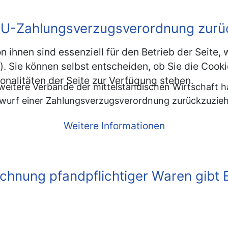
r EU-Zahlungsverzugsverordnung zur
n ihnen sind essenziell für den Betrieb der Seite
. Sie können selbst entscheiden, ob Sie die Cooki
onalitäten der Seite zur Verfügung stehen.
eitere Verbände der mittelständischen Wirtschaft h
ntwurf einer Zahlungsverzugsverordnung zurückzuzie
Weitere Informationen
hnung pfandpflichtiger Waren gibt E