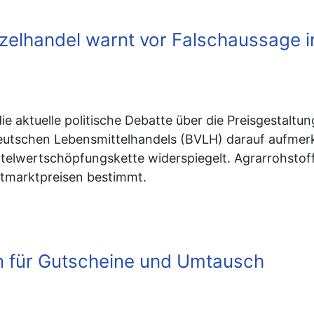
nzelhandel warnt vor Falschaussage i
 die aktuelle politische Debatte über die Preisgesta
tschen Lebensmittelhandels (BVLH) darauf aufmerksa
ittelwertschöpfungskette widerspiegelt. Agrarrohsto
tmarktpreisen bestimmt.
 für Gutscheine und Umtausch