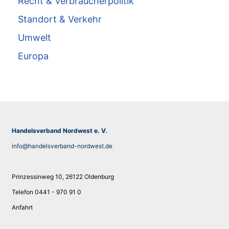
Recht & Verbraucherpolitik
Standort & Verkehr
Umwelt
Europa
Handelsverband Nordwest e. V.
info@handelsverband-nordwest.de
Prinzessinweg 10, 26122 Oldenburg
Telefon 0441 - 970 91 0
Anfahrt