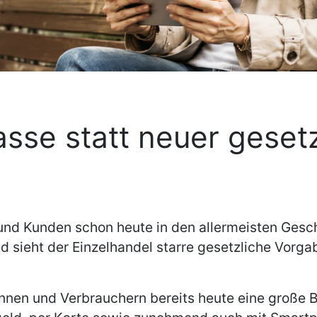
asse statt neuer geset
und Kunden schon heute in den allermeisten Gesc
d sieht der Einzelhandel starre gesetzliche Vorg
innen und Verbrauchern bereits heute eine große 