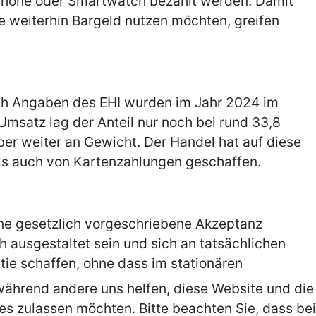
phone oder Smartwatch bezahlt werden. Damit
e weiterhin Bargeld nutzen möchten, greifen
Nach Angaben des EHI wurden im Jahr 2024 im
Umsatz lag der Anteil nur noch bei rund 33,8
aber weiter an Gewicht. Der Handel hat auf diese
als auch von Kartenzahlungen geschaffen.
ine gesetzlich vorgeschriebene Akzeptanz
h ausgestaltet sein und sich an tatsächlichen
tie schaffen, ohne dass im stationären
, während andere uns helfen, diese Website und die
es zulassen möchten. Bitte beachten Sie, dass bei