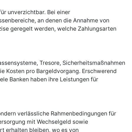
r unverzichtbar. Bei einer
assenbereiche, an denen die Annahme von
räzise geregelt werden, welche Zahlungsarten
 Kassensysteme, Tresore, Sicherheitsmaßnahmen
 die Kosten pro Bargeldvorgang. Erschwerend
ele Banken haben ihre Leistungen für
sondern verlässliche Rahmenbedingungen für
 Versorgung mit Wechselgeld sowie
rt erhalten bleiben, wo es von