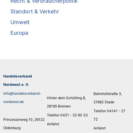
Recht & Verbraucherpolitik
Standort & Verkehr
Umwelt
Europa
Handelsverband
Nordwest e. V.
info@handelsverband-
Bahnhofstraße 3,
Hinter dem Schütting 8,
nordwest.de
21682 Stade
28195 Bremen
Telefon 04141 - 27
Telefon 0421 - 32 60 33
72
Prinzessinweg 10, 26122
Anfahrt
Oldenburg
Anfahrt