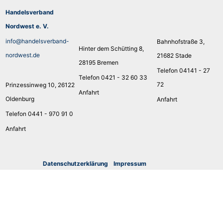
Handelsverband
Nordwest e. V.
info@handelsverband-
Bahnhofstraße 3,
Hinter dem Schütting 8,
nordwest.de
21682 Stade
28195 Bremen
Telefon 04141 - 27
Telefon 0421 - 32 60 33
72
Prinzessinweg 10, 26122
Anfahrt
Oldenburg
Anfahrt
Telefon 0441 - 970 91 0
Anfahrt
Datenschutzerklärung
I
mpressum