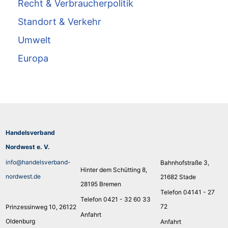
Recht & Verbraucherpolitik
Standort & Verkehr
Umwelt
Europa
Handelsverband
Nordwest e. V.
info@handelsverband-
Bahnhofstraße 3,
Hinter dem Schütting 8,
nordwest.de
21682 Stade
28195 Bremen
Telefon 04141 - 27
Telefon 0421 - 32 60 33
72
Prinzessinweg 10, 26122
Anfahrt
Oldenburg
Anfahrt