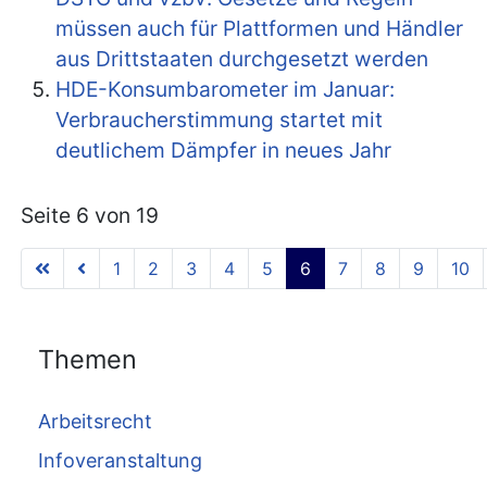
müssen auch für Plattformen und Händler
aus Drittstaaten durchgesetzt werden
HDE-Konsumbarometer im Januar:
Verbraucherstimmung startet mit
deutlichem Dämpfer in neues Jahr
Seite 6 von 19
1
2
3
4
5
6
7
8
9
10
Themen
Arbeitsrecht
Infoveranstaltung