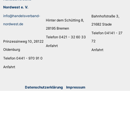
Nordwest e. V.
info@handelsverband-
Bahnhofstraße 3,
Hinter dem Schütting 8,
nordwest.de
21682 Stade
28195 Bremen
Telefon 04141 - 27
Telefon 0421 - 32 60 33
72
Prinzessinweg 10, 26122
Anfahrt
Oldenburg
Anfahrt
Telefon 0441 - 970 91 0
Anfahrt
Datenschutzerklärung
I
mpressum