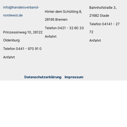
info@handelsverband-
Bahnhofstraße 3,
Hinter dem Schütting 8,
nordwest.de
21682 Stade
28195 Bremen
Telefon 04141 - 27
Telefon 0421 - 32 60 33
72
Prinzessinweg 10, 26122
Anfahrt
Oldenburg
Anfahrt
Telefon 0441 - 970 91 0
Anfahrt
Datenschutzerklärung
I
mpressum