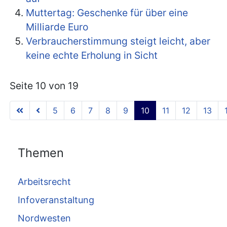
Muttertag: Geschenke für über eine
Milliarde Euro
Verbraucherstimmung steigt leicht, aber
keine echte Erholung in Sicht
Seite 10 von 19
5
6
7
8
9
10
11
12
13
Themen
Arbeitsrecht
Infoveranstaltung
Nordwesten