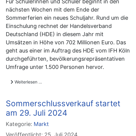
Für Schülerinnen und Schüler beginnt in den
nächsten Wochen mit dem Ende der
Sommerferien ein neues Schuljahr. Rund um die
Einschulung rechnet der Handelsverband
Deutschland (HDE) in diesem Jahr mit
Umsätzen in Höhe von 702 Millionen Euro. Das
geht aus einer im Auftrag des HDE vom IFH Köln
durchgeführten, bevölkerungsrepräsentativen
Umfrage unter 1.500 Personen hervor.
Weiterlesen …
Sommerschlussverkauf startet
am 29. Juli 2024
Kategorie:
Markt
Veröffentlicht: 25. Juli 2024