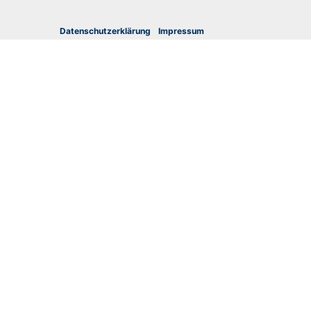
Datenschutzerklärung
I
mpressum