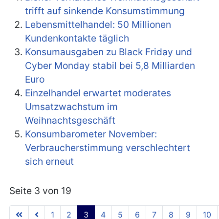
trifft auf sinkende Konsumstimmung
Lebensmittelhandel: 50 Millionen
Kundenkontakte täglich
Konsumausgaben zu Black Friday und
Cyber Monday stabil bei 5,8 Milliarden
Euro
Einzelhandel erwartet moderates
Umsatzwachstum im
Weihnachtsgeschäft
Konsumbarometer November:
Verbraucherstimmung verschlechtert
sich erneut
Seite 3 von 19
1
2
3
4
5
6
7
8
9
10