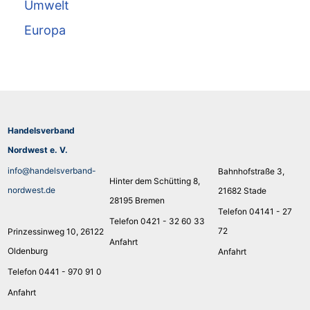
Umwelt
Europa
Handelsverband
Nordwest e. V.
info@handelsverband-
Bahnhofstraße 3,
Hinter dem Schütting 8,
nordwest.de
21682 Stade
28195 Bremen
Telefon 04141 - 27
Telefon 0421 - 32 60 33
72
Prinzessinweg 10, 26122
Anfahrt
Oldenburg
Anfahrt
Telefon 0441 - 970 91 0
Anfahrt