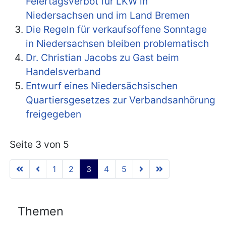
Feiertagsverbot für LKW in
Niedersachsen und im Land Bremen
Die Regeln für verkaufsoffene Sonntage
in Niedersachsen bleiben problematisch
Dr. Christian Jacobs zu Gast beim
Handelsverband
Entwurf eines Niedersächsischen
Quartiersgesetzes zur Verbandsanhörung
freigegeben
Seite 3 von 5
1
2
3
4
5
Themen