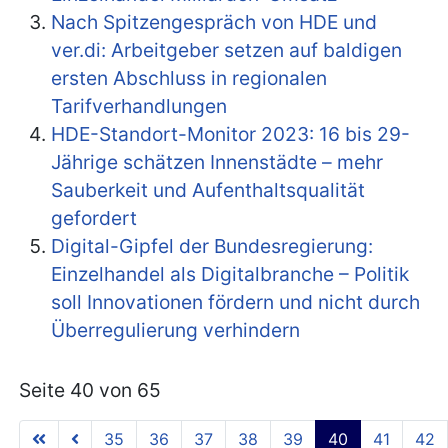
Nach Spitzengespräch von HDE und
ver.di: Arbeitgeber setzen auf baldigen
ersten Abschluss in regionalen
Tarifverhandlungen
HDE-Standort-Monitor 2023: 16 bis 29-
Jährige schätzen Innenstädte – mehr
Sauberkeit und Aufenthaltsqualität
gefordert
Digital-Gipfel der Bundesregierung:
Einzelhandel als Digitalbranche – Politik
soll Innovationen fördern und nicht durch
Überregulierung verhindern
Seite 40 von 65
35
36
37
38
39
40
41
42