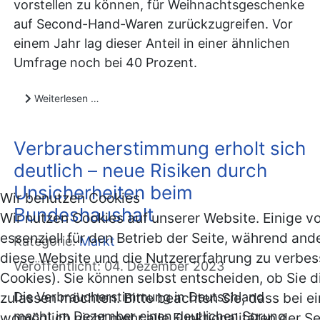
vorstellen zu können, für Weihnachtsgeschenke
auf Second-Hand-Waren zurückzugreifen. Vor
einem Jahr lag dieser Anteil in einer ähnlichen
Umfrage noch bei 40 Prozent.
Weiterlesen …
Verbraucherstimmung erholt sich
deutlich – neue Risiken durch
Unsicherheiten beim
Wir benutzen Cookies
Bundeshaushalt
Wir nutzen Cookies auf unserer Website. Einige v
essenziell für den Betrieb der Seite, während and
Kategorie:
Markt
diese Website und die Nutzererfahrung zu verbes
Veröffentlicht: 04. Dezember 2023
Cookies). Sie können selbst entscheiden, ob Sie d
zulassen möchten. Bitte beachten Sie, dass bei e
Die Verbraucherstimmung in Deutschland
macht im Dezember einen deutlichen Sprung
womöglich nicht mehr alle Funktionalitäten der S