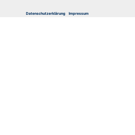
Datenschutzerklärung
I
mpressum