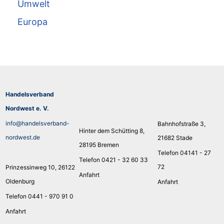
Umwelt
Europa
Handelsverband
Nordwest e. V.
info@handelsverband-
Bahnhofstraße 3,
Hinter dem Schütting 8,
nordwest.de
21682 Stade
28195 Bremen
Telefon 04141 - 27
Telefon 0421 - 32 60 33
72
Prinzessinweg 10, 26122
Anfahrt
Oldenburg
Anfahrt
Telefon 0441 - 970 91 0
Anfahrt