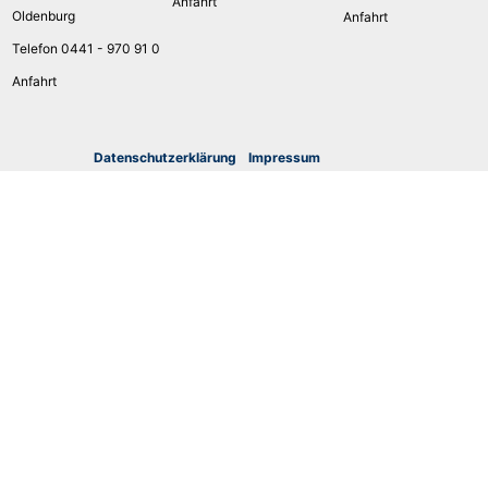
Anfahrt
Oldenburg
Anfahrt
Telefon 0441 - 970 91 0
Anfahrt
Datenschutzerklärung
I
mpressum