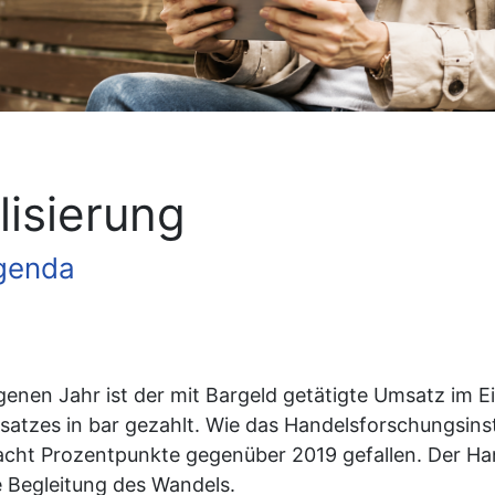
isierung
Agenda
enen Jahr ist der mit Bargeld getätigte Umsatz im E
zes in bar gezahlt. Wie das Handelsforschungsinstit
 acht Prozentpunkte gegenüber 2019 gefallen. Der H
e Begleitung des Wandels.