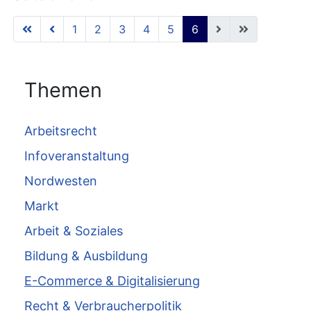
1
2
3
4
5
6
Themen
Arbeitsrecht
Infoveranstaltung
Nordwesten
Markt
Arbeit & Soziales
Bildung & Ausbildung
E-Commerce & Digitalisierung
Recht & Verbraucherpolitik