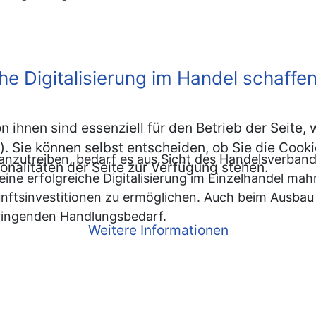
e Digitalisierung im Handel schaffe
n ihnen sind essenziell für den Betrieb der Seite
. Sie können selbst entscheiden, ob Sie die Cooki
ranzutreiben, bedarf es aus Sicht des Handelsverba
onalitäten der Seite zur Verfügung stehen.
ine erfolgreiche Digitalisierung im Einzelhandel ma
ftsinvestitionen zu ermöglichen. Auch beim Ausbau 
ringenden Handlungsbedarf.
Weitere Informationen