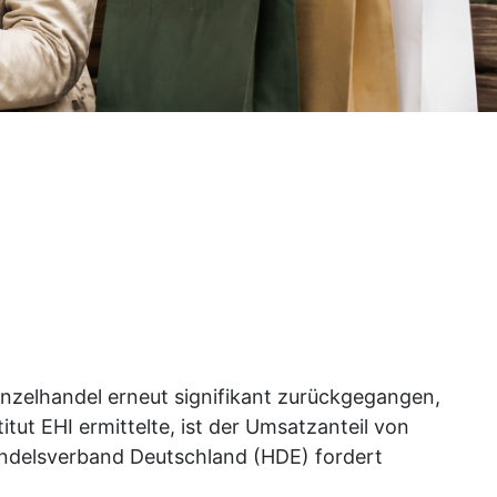
inzelhandel erneut signifikant zurückgegangen,
ut EHI ermittelte, ist der Umsatzanteil von
andelsverband Deutschland (HDE) fordert