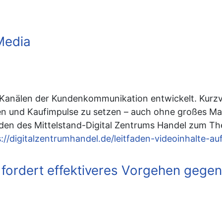
 Media
 Kanälen der Kundenkommunikation entwickelt. Kurzvi
n und Kaufimpulse zu setzen – auch ohne großes Mar
den des Mittelstand-Digital Zentrums Handel zum The
://digitalzentrumhandel.de/leitfaden-videoinhalte-au
fordert effektiveres Vorgehen gegen