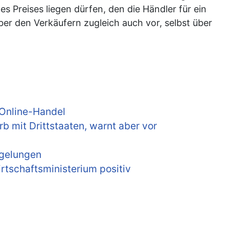
s Preises liegen dürfen, den die Händler für ein
er den Verkäufern zugleich auch vor, selbst über
 Online-Handel
b mit Drittstaaten, warnt aber vor
egelungen
tschaftsministerium positiv