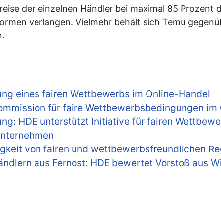
Preise der einzelnen Händler bei maximal 85 Prozent de
formen verlangen. Vielmehr behält sich Temu gegenüb
n.
llung eines fairen Wettbewerbs im Online-Handel
Kommission für faire Wettbewerbsbedingungen im
 HDE unterstützt Initiative für fairen Wettbewer
 Unternehmen
gkeit von fairen und wettbewerbsfreundlichen R
dlern aus Fernost: HDE bewertet Vorstoß aus Wir