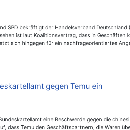
 und SPD bekräftigt der Handelsverband Deutschland 
ehen ist laut Koalitionsvertrag, dass in Geschäften k
zt sich hingegen für ein nachfrageorientiertes Ange
eskartellamt gegen Temu ein
undeskartellamt eine Beschwerde gegen die chinesi
auf, dass Temu den Geschäftspartnern, die Waren über