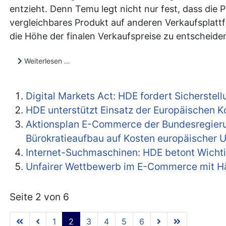
entzieht. Denn Temu legt nicht nur fest, dass die 
vergleichbares Produkt auf anderen Verkaufsplatt
die Höhe der finalen Verkaufspreise zu entscheide
Weiterlesen …
Digital Markets Act: HDE fordert Sicherste
HDE unterstützt Einsatz der Europäischen 
Aktionsplan E-Commerce der Bundesregierung:
Bürokratieaufbau auf Kosten europäischer
Internet-Suchmaschinen: HDE betont Wichti
Unfairer Wettbewerb im E-Commerce mit Hän
Seite 2 von 6
1
2
3
4
5
6