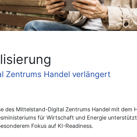
isierung
al Zentrums Handel verlängert
se des Mittelstand-Digital Zentrums Handel mit dem
sministeriums für Wirtschaft und Energie unterstützt
 besonderem Fokus auf KI-Readiness.