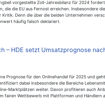
lingbeil vorgestellte Zoll-Jahresbilanz für 2024 for
die die EU aus Fernost erreichen. Insbesondere di
r Kritik. Denn die über die beiden Unternehmen vers
wert häufig falsch deklariert.
ich – HDE setzt Umsatzprognose nac
e Prognose für den Onlinehandel für 2025 und geht 
ntifiziert dabei insbesondere die Bereiche Lebensmi
ine-Marktplätzen weiter. Davon profitieren auch An
nem fairen Wettbewerb mit Plattformen und Händlern