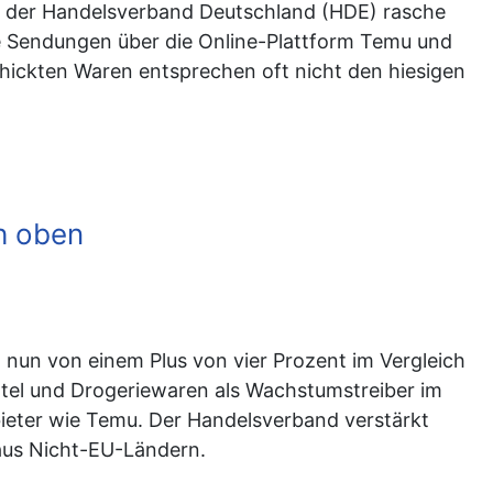
dert der Handelsverband Deutschland (HDE) rasche
e Sendungen über die Online-Plattform Temu und
chickten Waren entsprechen oft nicht den hiesigen
h oben
nun von einem Plus von vier Prozent im Vergleich
ttel und Drogeriewaren als Wachstumstreiber im
bieter wie Temu. Der Handelsverband verstärkt
 aus Nicht-EU-Ländern.