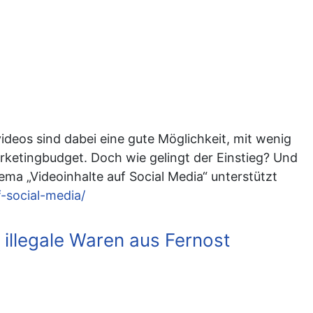
deos sind dabei eine gute Möglichkeit, mit wenig
ketingbudget. Doch wie gelingt der Einstieg? Und
ma „Videoinhalte auf Social Media“ unterstützt
f-social-media/
 illegale Waren aus Fernost