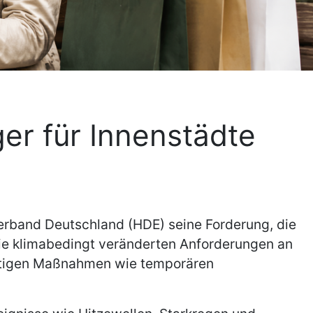
r für Innenstädte
erband Deutschland (HDE) seine Forderung, die
die klimabedingt veränderten Anforderungen an
ristigen Maßnahmen wie temporären