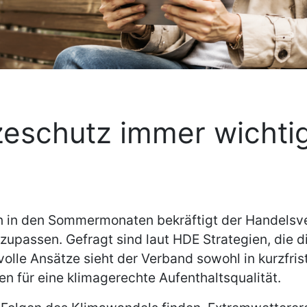
schutz immer wichtige
n in den Sommermonaten bekräftigt der Handelsv
zupassen. Gefragt sind laut HDE Strategien, die 
nvolle Ansätze sieht der Verband sowohl in kurzf
 für eine klimagerechte Aufenthaltsqualität.