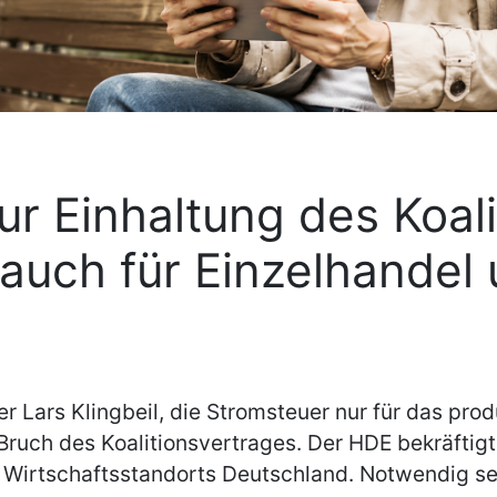
r Einhaltung des Koali
uch für Einzelhandel 
 Lars Klingbeil, die Stromsteuer nur für das pro
uch des Koalitionsvertrages. Der HDE bekräftigt 
 Wirtschaftsstandorts Deutschland. Notwendig se