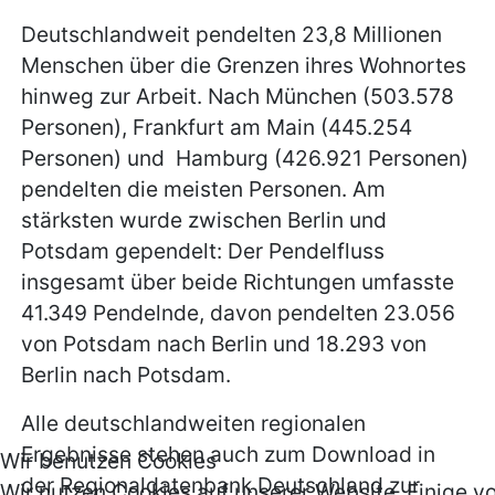
Deutschlandweit pendelten 23,8 Millionen
Menschen über die Grenzen ihres Wohnortes
hinweg zur Arbeit. Nach München (503.578
Personen), Frankfurt am Main (445.254
Personen) und Hamburg (426.921 Personen)
pendelten die meisten Personen. Am
stärksten wurde zwischen Berlin und
Potsdam gependelt: Der Pendelfluss
insgesamt über beide Richtungen umfasste
41.349 Pendelnde, davon pendelten 23.056
von Potsdam nach Berlin und 18.293 von
Berlin nach Potsdam.
Alle deutschlandweiten regionalen
Ergebnisse stehen auch zum Download in
Wir benutzen Cookies
der Regionaldatenbank Deutschland zur
Wir nutzen Cookies auf unserer Website. Einige v