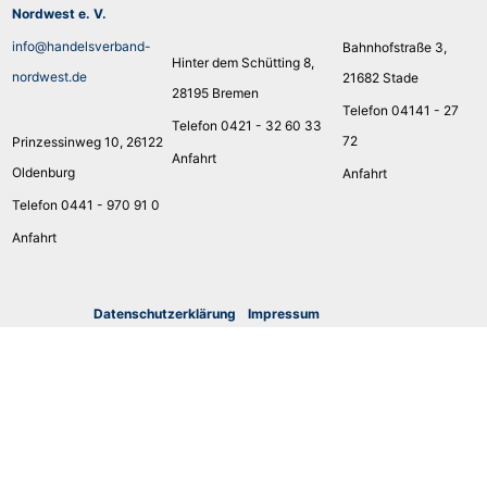
Nordwest e. V.
info@handelsverband-
Bahnhofstraße 3,
Hinter dem Schütting 8,
nordwest.de
21682 Stade
28195 Bremen
Telefon 04141 - 27
Telefon 0421 - 32 60 33
72
Prinzessinweg 10, 26122
Anfahrt
Oldenburg
Anfahrt
Telefon 0441 - 970 91 0
Anfahrt
Datenschutzerklärung
I
mpressum