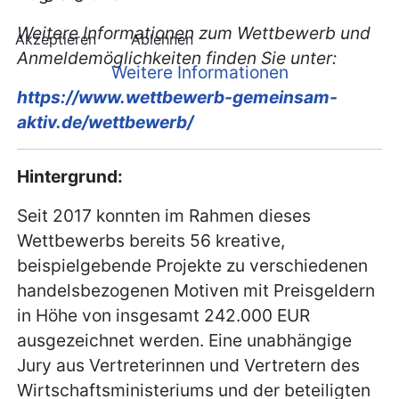
Weitere Informationen zum Wettbewerb und
Akzeptieren
Ablehnen
Anmeldemöglichkeiten finden Sie unter:
Weitere Informationen
https://www.wettbewerb-gemeinsam-
aktiv.de/wettbewerb/
Hintergrund:
Seit 2017 konnten im Rahmen dieses
Wettbewerbs bereits 56 kreative,
beispielgebende Projekte zu verschiedenen
handelsbezogenen Motiven mit Preisgeldern
in Höhe von insgesamt 242.000 EUR
ausgezeichnet werden. Eine unabhängige
Jury aus Vertreterinnen und Vertretern des
Wirtschaftsministeriums und der beteiligten