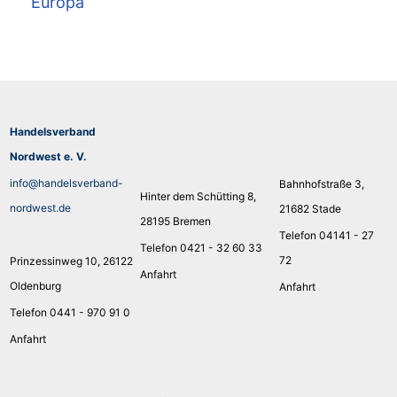
Europa
Handelsverband
Nordwest e. V.
info@handelsverband-
Bahnhofstraße 3,
Hinter dem Schütting 8,
nordwest.de
21682 Stade
28195 Bremen
Telefon 04141 - 27
Telefon 0421 - 32 60 33
72
Prinzessinweg 10, 26122
Anfahrt
Oldenburg
Anfahrt
Telefon 0441 - 970 91 0
Anfahrt