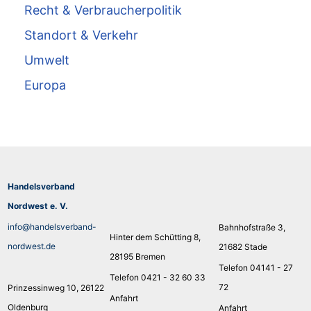
Recht & Verbraucherpolitik
Standort & Verkehr
Umwelt
Europa
Handelsverband
Nordwest e. V.
info@handelsverband-
Bahnhofstraße 3,
Hinter dem Schütting 8,
nordwest.de
21682 Stade
28195 Bremen
Telefon 04141 - 27
Telefon 0421 - 32 60 33
72
Prinzessinweg 10, 26122
Anfahrt
Oldenburg
Anfahrt