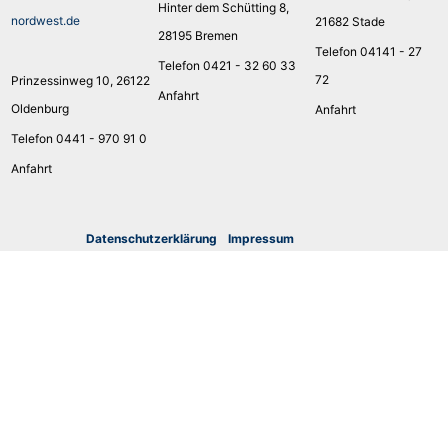
Hinter dem Schütting 8,
nordwest.de
21682 Stade
28195 Bremen
Telefon 04141 - 27
Telefon 0421 - 32 60 33
72
Prinzessinweg 10, 26122
Anfahrt
Oldenburg
Anfahrt
Telefon 0441 - 970 91 0
Anfahrt
Datenschutzerklärung
I
mpressum