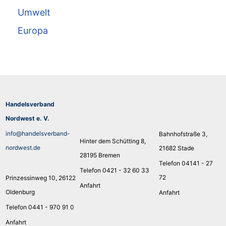
Umwelt
Europa
Handelsverband
Nordwest e. V.
info@handelsverband-
Bahnhofstraße 3,
Hinter dem Schütting 8,
nordwest.de
21682 Stade
28195 Bremen
Telefon 04141 - 27
Telefon 0421 - 32 60 33
72
Prinzessinweg 10, 26122
Anfahrt
Oldenburg
Anfahrt
Telefon 0441 - 970 91 0
Anfahrt