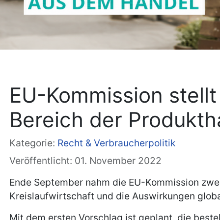
EU-Kommission stell
Bereich der Produkth
Kategorie:
Recht & Verbraucherpolitik
Veröffentlicht: 01. November 2022
Ende September nahm die EU-Kommission zwei Vo
Kreislaufwirtschaft und die Auswirkungen glob
Mit dem ersten Vorschlag ist geplant, die best