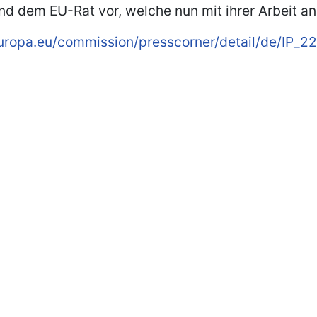
 dem EU-Rat vor, welche nun mit ihrer Arbeit an 
europa.eu/commission/presscorner/detail/de/IP_2