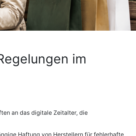
 Regelungen im
 an das digitale Zeitalter, die
ngige Haftung von Herstellern für fehlerhafte