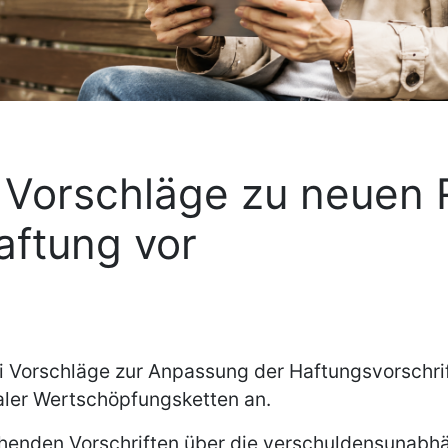
t Vorschläge zu neuen
aftung vor
rschläge zur Anpassung der Haftungsvorschriften
aler Wertschöpfungsketten an.
ehenden Vorschriften über die verschuldensunabhä