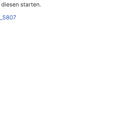
diesen starten.
2_5807