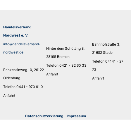
Handelsverband
Nordwest e. V.
info@handelsverband-
Bahnhofstraße 3,
Hinter dem Schütting 8,
nordwest.de
21682 Stade
28195 Bremen
Telefon 04141 - 27
Telefon 0421 - 32 60 33
72
Prinzessinweg 10, 26122
Anfahrt
Oldenburg
Anfahrt
Telefon 0441 - 970 91 0
Anfahrt
Datenschutzerklärung
I
mpressum