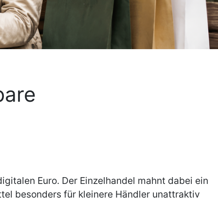
bare
gitalen Euro. Der Einzelhandel mahnt dabei ein
el besonders für kleinere Händler unattraktiv