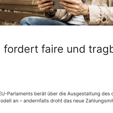
 fordert faire und trag
-Parlaments berät über die Ausgestaltung des di
ell an – andernfalls droht das neue Zahlungsmitt