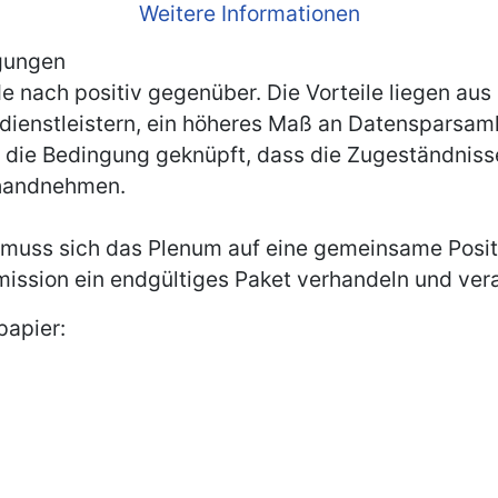
Weitere Informationen
ngungen
 nach positiv gegenüber. Die Vorteile liegen aus
dienstleistern, ein höheres Maß an Datensparsamke
n die Bedingung geknüpft, dass die Zugeständniss
rhandnehmen.
uss sich das Plenum auf eine gemeinsame Positio
mission ein endgültiges Paket verhandeln und ver
papier: