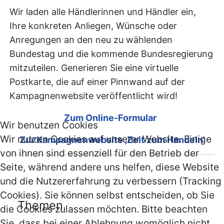
Wir laden alle Händlerinnen und Händler ein,
Ihre konkreten Anliegen, Wünsche oder
Anregungen an den neu zu wählenden
Bundestag und die kommende Bundesregierung
mitzuteilen. Generieren Sie eine virtuelle
Postkarte, die auf einer Pinnwand auf der
Kampagnenwebsite veröffentlicht wird!
Zum Online-Formular
Wir benutzen Cookies
Wir nutzen Cookies auf unserer Website. Einige
Zur Kampagnenwebsite ‚Zeit zum Handeln‘
von ihnen sind essenziell für den Betrieb der
Seite, während andere uns helfen, diese Website
und die Nutzererfahrung zu verbessern (Tracking
Cookies). Sie können selbst entscheiden, ob Sie
Themen
die Cookies zulassen möchten. Bitte beachten
Sie, dass bei einer Ablehnung womöglich nicht