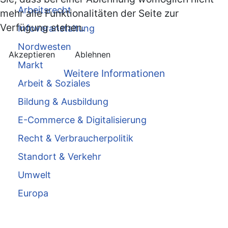
Arbeitsrecht
mehr alle Funktionalitäten der Seite zur
Verfügung stehen.
Infoveranstaltung
Nordwesten
Akzeptieren
Ablehnen
Markt
Weitere Informationen
Arbeit & Soziales
Bildung & Ausbildung
E-Commerce & Digitalisierung
Recht & Verbraucherpolitik
Standort & Verkehr
Umwelt
Europa